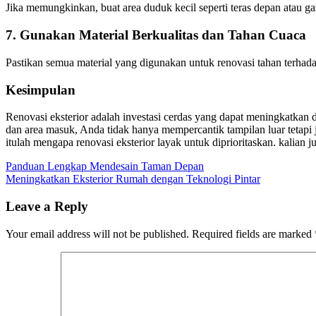
Jika memungkinkan, buat area duduk kecil seperti teras depan atau g
7.
Gunakan Material Berkualitas dan Tahan Cuaca
Pastikan semua material yang digunakan untuk renovasi tahan terhada
Kesimpulan
Renovasi eksterior adalah investasi cerdas yang dapat meningkatkan 
dan area masuk, Anda tidak hanya mempercantik tampilan luar tetap
itulah mengapa renovasi eksterior layak untuk diprioritaskan. kalian 
Post
Panduan Lengkap Mendesain Taman Depan
Meningkatkan Eksterior Rumah dengan Teknologi Pintar
navigation
Leave a Reply
Your email address will not be published.
Required fields are marked