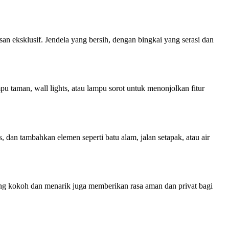
an eksklusif. Jendela yang bersih, dengan bingkai yang serasi dan
 taman, wall lights, atau lampu sorot untuk menonjolkan fitur
 dan tambahkan elemen seperti batu alam, jalan setapak, atau air
 yang kokoh dan menarik juga memberikan rasa aman dan privat bagi