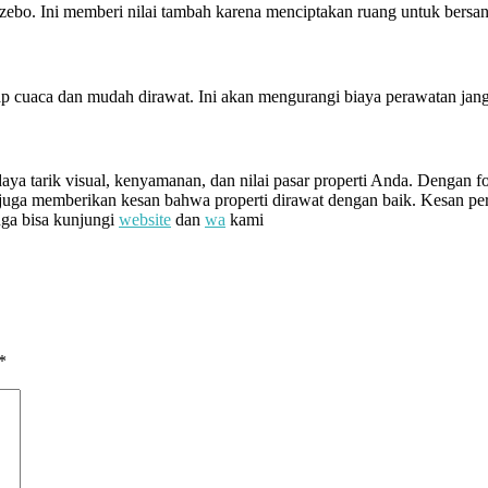
azebo. Ini memberi nilai tambah karena menciptakan ruang untuk bersan
p cuaca dan mudah dirawat. Ini akan mengurangi biaya perawatan jangka
daya tarik visual, kenyamanan, dan nilai pasar properti Anda. Dengan 
i juga memberikan kesan bahwa properti dirawat dengan baik. Kesan 
juga bisa kunjungi
website
dan
wa
kami
*