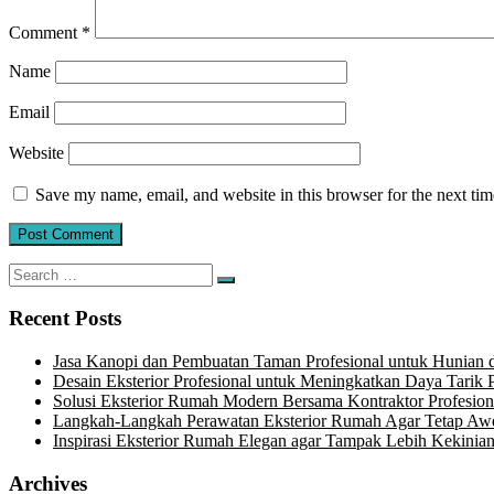
Comment
*
Name
Email
Website
Save my name, email, and website in this browser for the next ti
Search
Search
for:
Recent Posts
Jasa Kanopi dan Pembuatan Taman Profesional untuk Hunian
Desain Eksterior Profesional untuk Meningkatkan Daya Tarik P
Solusi Eksterior Rumah Modern Bersama Kontraktor Profesion
Langkah-Langkah Perawatan Eksterior Rumah Agar Tetap Aw
Inspirasi Eksterior Rumah Elegan agar Tampak Lebih Kekinia
Archives