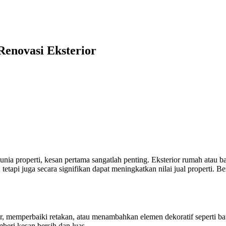
Renovasi Eksterior
nia properti, kesan pertama sangatlah penting. Eksterior rumah atau b
etapi juga secara signifikan dapat meningkatkan nilai jual properti. Be
r, memperbaiki retakan, atau menambahkan elemen dekoratif seperti b
beri kesan bersih dan luas.