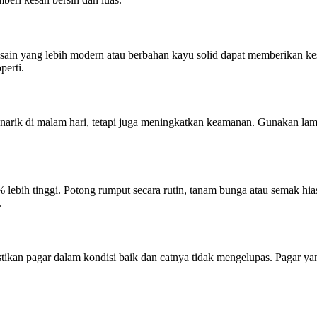
esain yang lebih modern atau berbahan kayu solid dapat memberikan kes
perti.
narik di malam hari, tetapi juga meningkatkan keamanan. Gunakan lampu
lebih tinggi. Potong rumput secara rutin, tanam bunga atau semak hias,
.
. Pastikan pagar dalam kondisi baik dan catnya tidak mengelupas. Pagar