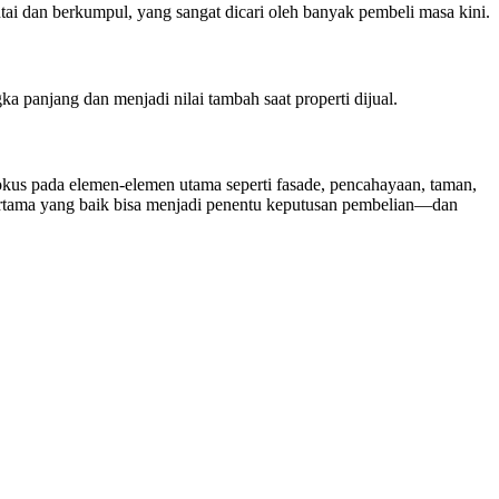
tai dan berkumpul, yang sangat dicari oleh banyak pembeli masa kini.
 panjang dan menjadi nilai tambah saat properti dijual.
fokus pada elemen-elemen utama seperti fasade, pencahayaan, taman,
pertama yang baik bisa menjadi penentu keputusan pembelian—dan