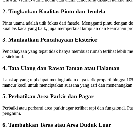
2.
Tingkatkan Kualitas Pintu dan Jendela
Pintu utama adalah titik fokus dari fasade. Mengganti pintu dengan d
kualitas kaca yang baik, juga memperkuat tampilan dan keamanan pro
3.
Manfaatkan Pencahayaan Eksterior
Pencahayaan yang tepat tidak hanya membuat rumah terlihat lebih me
arsitektural.
4.
Tata Ulang dan Rawat Taman atau Halaman
Lanskap yang rapi dapat meningkatkan daya tarik properti hingga 10% 
mancur kecil untuk menciptakan suasana yang asri dan menenangkan
5.
Perhatikan Area Parkir dan Pagar
Perbaiki atau perbarui area parkir agar terlihat rapi dan fungsional
penghuni.
6.
Tambahkan Teras atau Area Duduk Luar