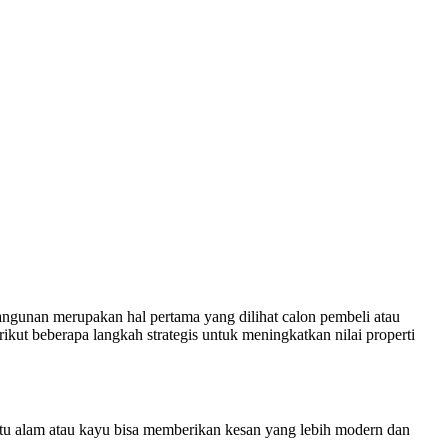
angunan merupakan hal pertama yang dilihat calon pembeli atau
rikut beberapa langkah strategis untuk meningkatkan nilai properti
atu alam atau kayu bisa memberikan kesan yang lebih modern dan