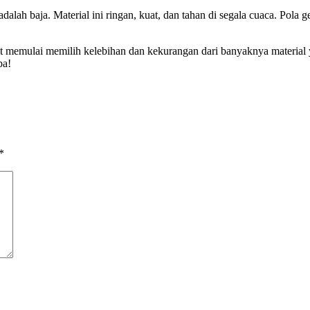
adalah baja. Material ini ringan, kuat, dan tahan di segala cuaca. Po
t memulai memilih kelebihan dan kekurangan dari banyaknya material
ba!
*