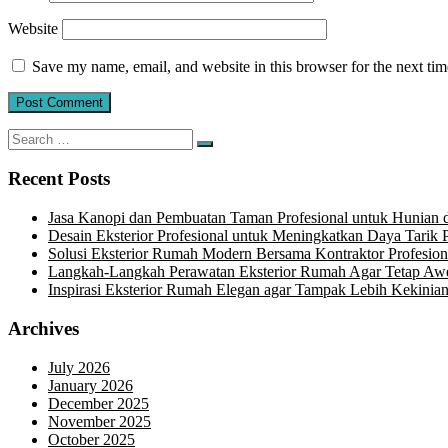
Website
Save my name, email, and website in this browser for the next ti
Search
Search
for:
Recent Posts
Jasa Kanopi dan Pembuatan Taman Profesional untuk Hunian
Desain Eksterior Profesional untuk Meningkatkan Daya Tarik P
Solusi Eksterior Rumah Modern Bersama Kontraktor Profesion
Langkah-Langkah Perawatan Eksterior Rumah Agar Tetap Aw
Inspirasi Eksterior Rumah Elegan agar Tampak Lebih Kekinia
Archives
July 2026
January 2026
December 2025
November 2025
October 2025